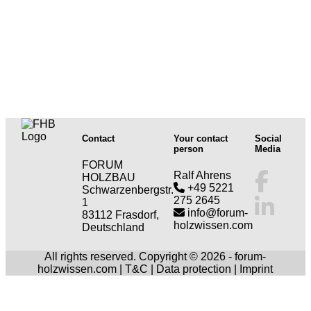
Contact
Your contact
Social
person
Media
FORUM
Ralf Ahrens
HOLZBAU
+49 5221
Schwarzenbergstr.
275 2645
1
info@forum-
83112 Frasdorf,
holzwissen.com
Deutschland
All rights reserved. Copyright © 2026 - forum-
holzwissen.com |
T&C
|
Data protection
|
Imprint