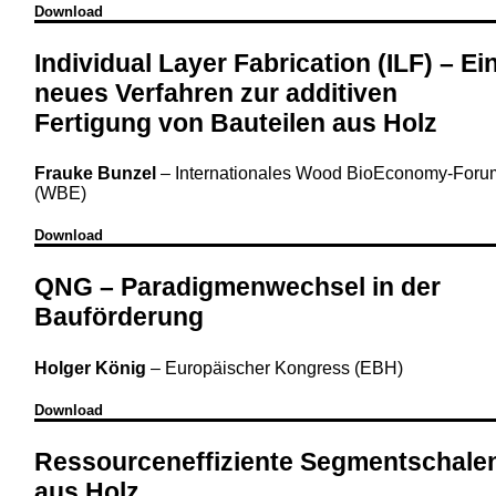
Download
Individual Layer Fabrication (ILF) – Ei
neues Verfahren zur additiven
Fertigung von Bauteilen aus Holz
Frauke Bunzel
–
Internationales Wood BioEconomy-Foru
(WBE)
Download
QNG – Paradigmenwechsel in der
Bauförderung
Holger König
–
Europäischer Kongress (EBH)
Download
Ressourceneffiziente Segmentschale
aus Holz