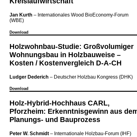
Kreislaufwirtschaft
Jan Kurth
–
Internationales Wood BioEconomy-Forum
(WBE)
Download
Holzwohnbau-Studie: Großvolumiger
Wohnungsbau in Holzbauweise –
Kosten / Kostenvergleich D-A-CH
Ludger Dederich
–
Deutscher Holzbau Kongress (DHK)
Download
Holz-Hybrid-Hochhaus CARL,
Pforzheim: Erkenntnisgewinn aus de
Planungs- und Bauprozess
Peter W. Schmidt
–
Internationale Holzbau-Forum (IHF)