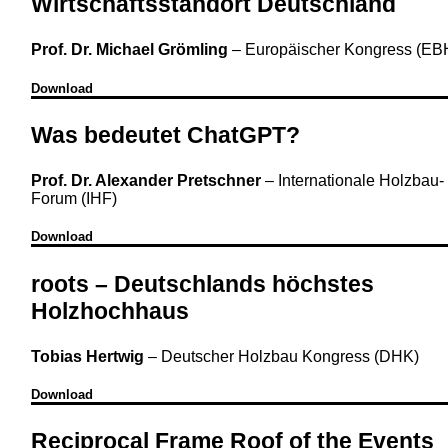
Wirtschaftsstandort Deutschland
Prof. Dr. Michael Grömling
–
Europäischer Kongress (EB
Download
Was bedeutet ChatGPT?
Prof. Dr. Alexander Pretschner
–
Internationale Holzbau-
Forum (IHF)
Download
roots – Deutschlands höchstes
Holzhochhaus
Tobias Hertwig
–
Deutscher Holzbau Kongress (DHK)
Download
Reciprocal Frame Roof of the Events