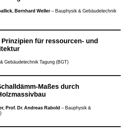
allick, Bernhard Weller
–
Bauphysik & Gebäudetechnik
Prinzipien für ressourcen- und
tektur
 & Gebäudetechnik Tagung (BGT)
Schalldämm-Maßes durch
 Holzmassivbau
r, Prof. Dr. Andreas Rabold
–
Bauphysik &
)