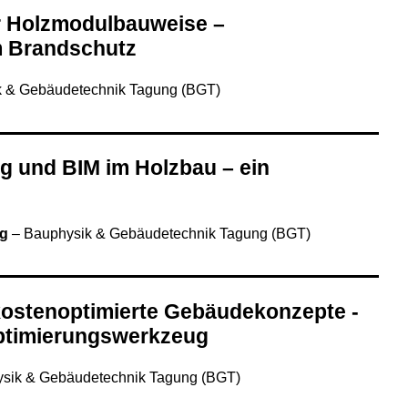
r Holzmodulbauweise –
m Brandschutz
 & Gebäudetechnik Tagung (BGT)
g und BIM im Holzbau – ein
ig
–
Bauphysik & Gebäudetechnik Tagung (BGT)
kostenoptimierte Gebäudekonzepte -
Optimierungswerkzeug
sik & Gebäudetechnik Tagung (BGT)