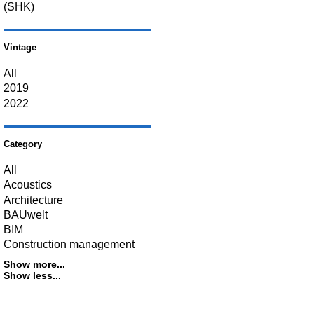
(SHK)
Vintage
All
2019
2022
Category
All
Acoustics
Architecture
BAUwelt
BIM
Construction management
Show more...
Show less...