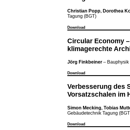
Christian Popp, Dorothea Ko
Tagung (BGT)
Download
Circular Economy – 
klimagerechte Archi
Jörg Finkbeiner
–
Bauphysik
Download
Verbesserung des 
Vorsatzschalen im
Simon Mecking, Tobias Mutte
Gebäudetechnik Tagung (BGT
Download