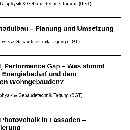
Bauphysik & Gebäudetechnik Tagung (BGT)
modulbau – Planung und Umsetzung
ysik & Gebäudetechnik Tagung (BGT)
, Performance Gap – Was stimmt
 Energiebedarf und dem
 von Wohngebäuden?
physik & Gebäudetechnik Tagung (BGT)
 Photovoltaik in Fassaden –
zierung