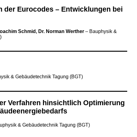
n der Eurocodes – Entwicklungen bei
. Joachim Schmid, Dr. Norman Werther
–
Bauphysik &
)
ysik & Gebäudetechnik Tagung (BGT)
ter Verfahren hinsichtlich Optimierung
äudeenergiebedarfs
uphysik & Gebäudetechnik Tagung (BGT)