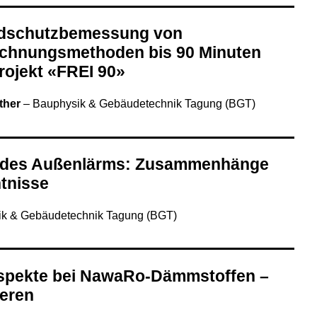
ndschutzbemessung von
echnungsmethoden bis 90 Minuten
rojekt «FREI 90»
ther
–
Bauphysik & Gebäudetechnik Tagung (BGT)
l des Außenlärms: Zusammenhänge
ntnisse
k & Gebäudetechnik Tagung (BGT)
Aspekte bei NawaRo-Dämmstoffen –
neren