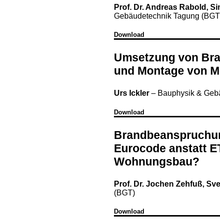
Prof. Dr. Andreas Rabold, 
Gebäudetechnik Tagung (BGT
Download
Umsetzung von Bra
und Montage von 
Urs Ickler
–
Bauphysik & Geb
Download
Brandbeanspruchun
Eurocode anstatt ET
Wohnungsbau?
Prof. Dr. Jochen Zehfuß, Sv
(BGT)
Download