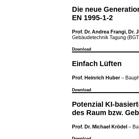
Die neue Generatio
EN 1995-1-2
Prof. Dr. Andrea Frangi, Dr
Gebäudetechnik Tagung (BGT
Download
Einfach Lüften
Prof. Heinrich Huber
–
Bauph
Download
Potenzial KI-basier
des Raum bzw. Geb
Prof. Dr. Michael Krödel
–
Ba
Download