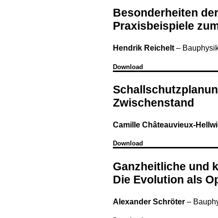
Besonderheiten de
Praxisbeispiele zu
Hendrik Reichelt
–
Bauphysik
Download
Schallschutzplanun
Zwischenstand
Camille Châteauvieux-Hellw
Download
Ganzheitliche und 
Die Evolution als 
Alexander Schröter
–
Bauphy