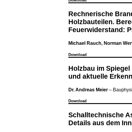
Download
Rechnerische Bra
Holzbauteilen. Ber
Feuerwiderstand: P
Michael Rauch, Norman Wer
Download
Holzbau im Spiege
und aktuelle Erken
Dr. Andreas Meier
–
Bauphysi
Download
Schalltechnische 
Details aus dem In