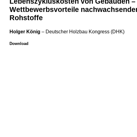
Lebenszykluskosten von Gebäuden –
Wettbewerbsvorteile nachwachsende
Rohstoffe
Holger König
–
Deutscher Holzbau Kongress (DHK)
Download