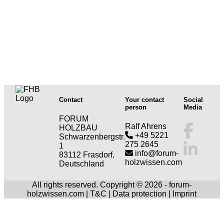
Contact
Your contact
Social
person
Media
FORUM
Ralf Ahrens
HOLZBAU
+49 5221
Schwarzenbergstr.
275 2645
1
info@forum-
83112 Frasdorf,
holzwissen.com
Deutschland
All rights reserved. Copyright © 2026 - forum-
holzwissen.com |
T&C
|
Data protection
|
Imprint