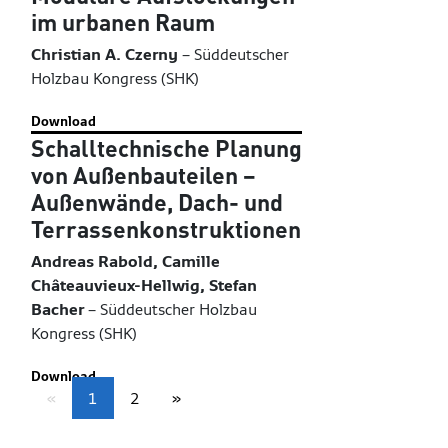
im urbanen Raum
Christian A. Czerny
–
Süddeutscher
Holzbau Kongress (SHK)
Download
Schalltechnische Planung
von Außenbauteilen –
Außenwände, Dach- und
Terrassenkonstruktionen
Andreas Rabold, Camille
Châteauvieux-Hellwig, Stefan
Bacher
–
Süddeutscher Holzbau
Kongress (SHK)
Download
«
1
2
»