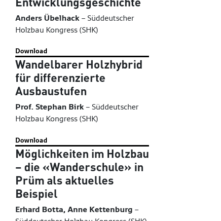
Entwicklungsgeschichte
Anders Übelhack
–
Süddeutscher
Holzbau Kongress (SHK)
Download
Wandelbarer Holzhybrid
für differenzierte
Ausbaustufen
Prof. Stephan Birk
–
Süddeutscher
Holzbau Kongress (SHK)
Download
Möglichkeiten im Holzbau
– die «Wanderschule» in
Prüm als aktuelles
Beispiel
Erhard Botta, Anne Kettenburg
–