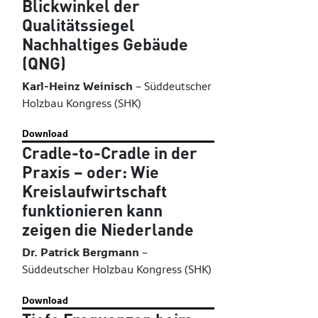
Blickwinkel der
Qualitätssiegel
Nachhaltiges Gebäude
(QNG)
Karl-Heinz Weinisch
–
Süddeutscher
Holzbau Kongress (SHK)
Download
Cradle-to-Cradle in der
Praxis – oder: Wie
Kreislaufwirtschaft
funktionieren kann
zeigen die Niederlande
Dr. Patrick Bergmann
–
Süddeutscher Holzbau Kongress (SHK)
Download