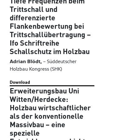
Tiefe Frequenzen beim
Trittschall und
differenzierte
Flankenbewertung bei
Trittschallübertragung –
Ifo Schriftreihe
Schallschutz im Holzbau
Adrian Blödt,
–
Süddeutscher
Holzbau Kongress (SHK)
Download
Erweiterungsbau Uni
Witten/Herdecke:
Holzbau wirtschaftlicher
als der konventionelle
Massivbau – eine
spezielle