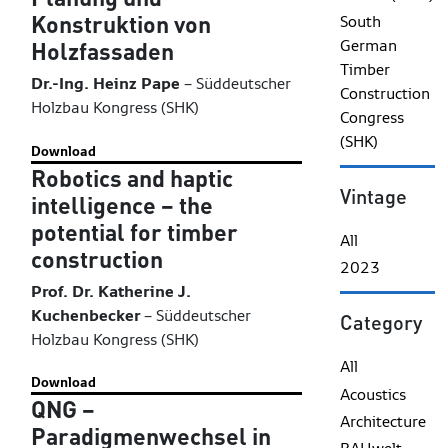
Konstruktion von
South
German
Holzfassaden
Timber
Dr.-Ing. Heinz Pape
–
Süddeutscher
Construction
Holzbau Kongress (SHK)
Congress
(SHK)
Download
Robotics and haptic
Vintage
intelligence – the
potential for timber
All
construction
2023
Prof. Dr. Katherine J.
Kuchenbecker
–
Süddeutscher
Category
Holzbau Kongress (SHK)
All
Download
Acoustics
QNG –
Architecture
Paradigmenwechsel in