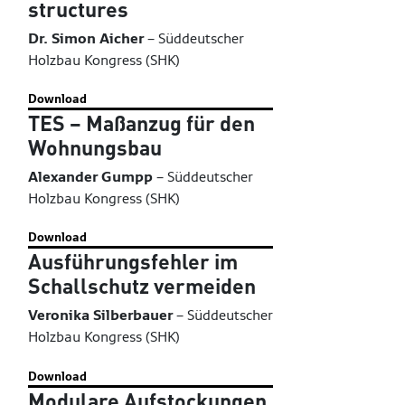
structures
Dr. Simon Aicher
–
Süddeutscher
Holzbau Kongress (SHK)
Download
TES – Maßanzug für den
Wohnungsbau
Alexander Gumpp
–
Süddeutscher
Holzbau Kongress (SHK)
Download
Ausführungsfehler im
Schallschutz vermeiden
Veronika Silberbauer
–
Süddeutscher
Holzbau Kongress (SHK)
Download
Modulare Aufstockungen