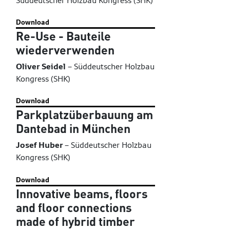
Süddeutscher Holzbau Kongress (SHK)
Download
Re-Use - Bauteile
wiederverwenden
Oliver Seidel
–
Süddeutscher Holzbau
Kongress (SHK)
Download
Parkplatzüberbauung am
Dantebad in München
Josef Huber
–
Süddeutscher Holzbau
Kongress (SHK)
Download
Innovative beams, floors
and floor connections
made of hybrid timber