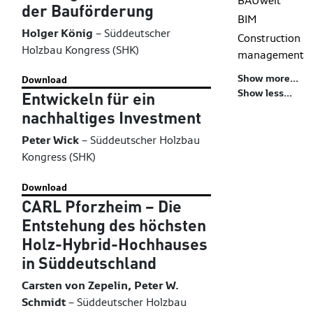
BAUwelt
der Bauförderung
BIM
Holger König
–
Süddeutscher
Construction
Holzbau Kongress (SHK)
management
Show more...
Download
Show less...
Entwickeln für ein
nachhaltiges Investment
Peter Wick
–
Süddeutscher Holzbau
Kongress (SHK)
Download
CARL Pforzheim – Die
Entstehung des höchsten
Holz-Hybrid-Hochhauses
in Süddeutschland
Carsten von Zepelin, Peter W.
Schmidt
–
Süddeutscher Holzbau