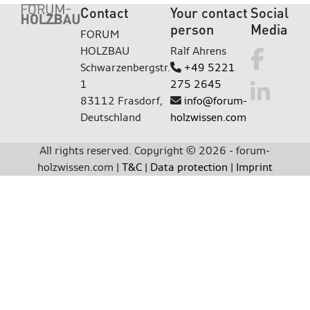
Contact
Your contact
Social
person
Media
FORUM
HOLZBAU
Ralf Ahrens
Schwarzenbergstr.
+49 5221
1
275 2645
83112 Frasdorf,
info@forum-
Deutschland
holzwissen.com
All rights reserved. Copyright © 2026 - forum-
holzwissen.com |
T&C
|
Data protection
|
Imprint