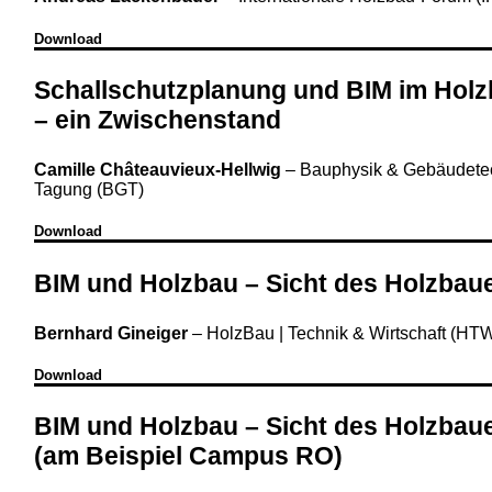
Download
Schallschutzplanung und BIM im Hol
– ein Zwischenstand
Camille Châteauvieux-Hellwig
–
Bauphysik & Gebäudete
Tagung (BGT)
Download
BIM und Holzbau – Sicht des Holzbau
Bernhard Gineiger
–
HolzBau | Technik & Wirtschaft (HT
Download
BIM und Holzbau – Sicht des Holzbau
(am Beispiel Campus RO)