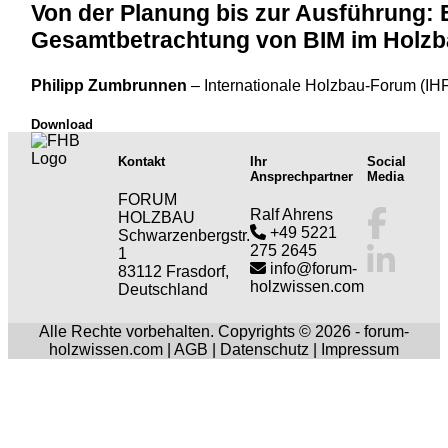
Von der Planung bis zur Ausführung: 
Gesamtbetrachtung von BIM im Holz
Philipp Zumbrunnen
–
Internationale Holzbau-Forum (IH
Download
Kontakt
Ihr
Social
Ansprechpartner
Media
FORUM
Ralf Ahrens
HOLZBAU
+49 5221
Schwarzenbergstr.
275 2645
1
info@forum-
83112 Frasdorf,
holzwissen.com
Deutschland
Alle Rechte vorbehalten. Copyrights © 2026 - forum-
holzwissen.com |
AGB
|
Datenschutz
|
Impressum