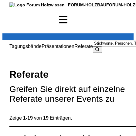
FORUM-HOLZBAU
FORUM-HOLZ
Tagungsbände
Präsentationen
Referate
Referate
Greifen Sie direkt auf einzelne
Referate unserer Events zu
Zeige
1-19
von
19
Einträgen.