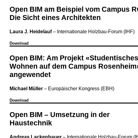
Open BIM am Beispiel vom Campus 
Die Sicht eines Architekten
Laura J. Heidelauf
–
Internationale Holzbau-Forum (IHF)
Download
Open BIM: Am Projekt «Studentische
Wohnen auf dem Campus Rosenheim
angewendet
Michael Müller
–
Europäischer Kongress (EBH)
Download
Open BIM – Umsetzung in der
Haustechnik
Andreas Lackenbauer
–
Internationale Holzbau-Forum (I