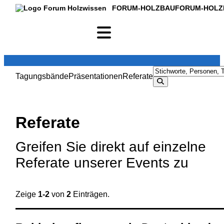
FORUM-HOLZBAU
FORUM-HOLZ
Tagungsbände
Präsentationen
Referate
Referate
Greifen Sie direkt auf einzelne
Referate unserer Events zu
Zeige
1-2
von
2
Einträgen.