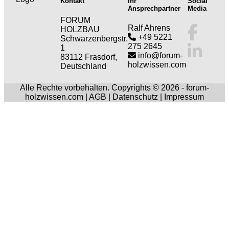
Kontakt
Ihr
Social
Ansprechpartner
Media
FORUM
Ralf Ahrens
HOLZBAU
+49 5221
Schwarzenbergstr.
275 2645
1
info@forum-
83112 Frasdorf,
holzwissen.com
Deutschland
Alle Rechte vorbehalten. Copyrights © 2026 - forum-
holzwissen.com |
AGB
|
Datenschutz
|
Impressum