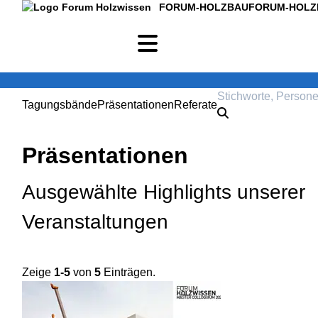
FORUM-HOLZBAU
FORUM-HOLZ
Tagungsbände
Präsentationen
Referate
Präsentationen
Ausgewählte Highlights unserer
Veranstaltungen
Zeige
1-5
von
5
Einträgen.