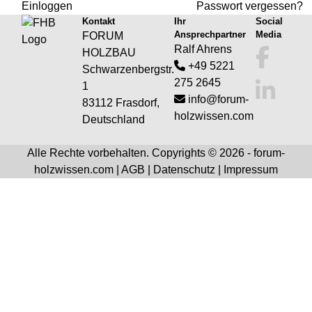
Einloggen
Passwort vergessen?
Kontakt
Ihr
Social
Ansprechpartner
Media
FORUM
Ralf Ahrens
HOLZBAU
+49 5221
Schwarzenbergstr.
275 2645
1
info@forum-
83112 Frasdorf,
holzwissen.com
Deutschland
Alle Rechte vorbehalten. Copyrights © 2026 - forum-
holzwissen.com |
AGB
|
Datenschutz
|
Impressum