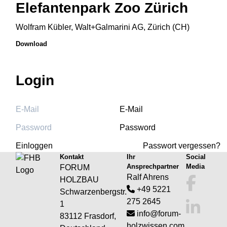
Elefantenpark Zoo Zürich
Wolfram Kübler, Walt+Galmarini AG, Zürich (CH)
Download
Login
E-Mail
Password
Einloggen
Passwort vergessen?
Kontakt
Ihr
Social
Ansprechpartner
Media
FORUM
Ralf Ahrens
HOLZBAU
+49 5221
Schwarzenbergstr.
275 2645
1
info@forum-
83112 Frasdorf,
holzwissen.com