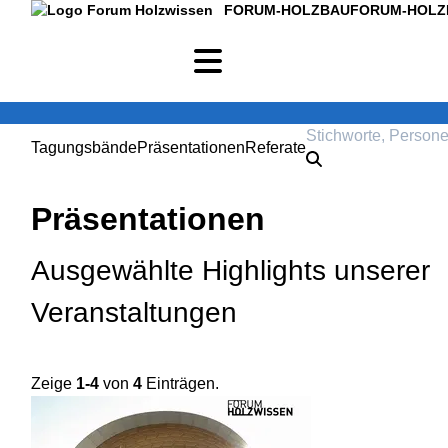
FORUM-HOLZBAU
FORUM-HOLZ
Tagungsbände
Präsentationen
Referate
Präsentationen
Ausgewählte Highlights unserer
Veranstaltungen
Zeige
1-4
von
4
Einträgen.