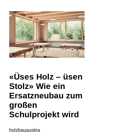
«Üses Holz – üsen
Stolz» Wie ein
Ersatzneubau zum
großen
Schulprojekt wird
holzbauaustria