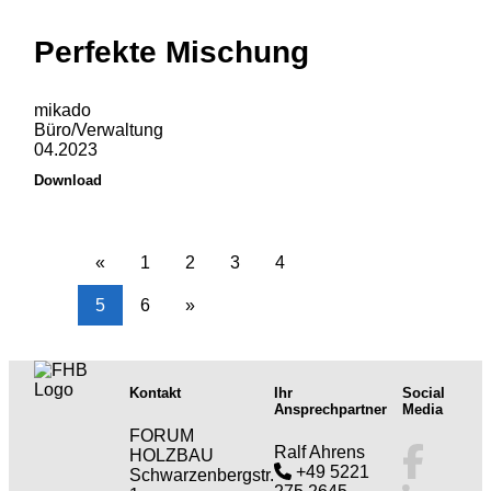
Perfekte Mischung
mikado
Büro/Verwaltung
04.2023
Download
«
1
2
3
4
5
6
»
Kontakt
Ihr
Social
Ansprechpartner
Media
FORUM
Ralf Ahrens
HOLZBAU
+49 5221
Schwarzenbergstr.