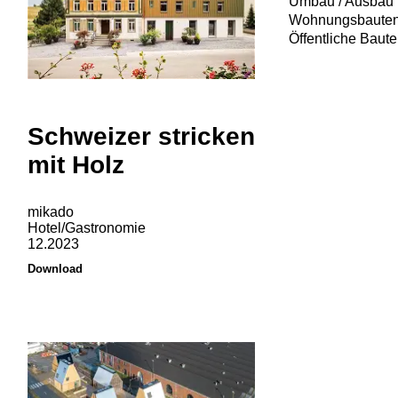
Umbau / Ausbau
Wohnungsbaute
Öffentliche Baut
Schweizer stricken
mit Holz
mikado
Hotel/Gastronomie
12.2023
Download