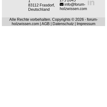
275 2645
1
info@forum-
83112 Frasdorf,
holzwissen.com
Deutschland
Alle Rechte vorbehalten. Copyrights © 2026 - forum-
holzwissen.com |
AGB
|
Datenschutz
|
Impressum