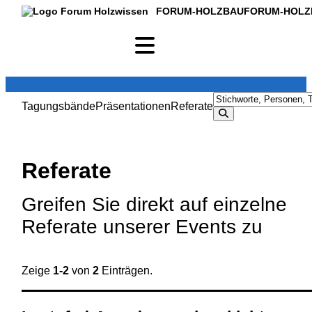
FORUM-HOLZBAU
FORUM-HOLZ
Tagungsbände
Präsentationen
Referate
Referate
Greifen Sie direkt auf einzelne
Referate unserer Events zu
Zeige
1-2
von
2
Einträgen.