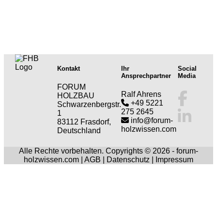
Kontakt
Ihr
Social
Ansprechpartner
Media
FORUM
Ralf Ahrens
HOLZBAU
+49 5221
Schwarzenbergstr.
275 2645
1
info@forum-
83112 Frasdorf,
holzwissen.com
Deutschland
Alle Rechte vorbehalten. Copyrights © 2026 - forum-
holzwissen.com |
AGB
|
Datenschutz
|
Impressum