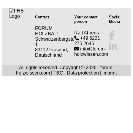
Contact
Your contact
Social
person
Media
FORUM
Ralf Ahrens
HOLZBAU
+49 5221
Schwarzenbergstr.
275 2645
1
info@forum-
83112 Frasdorf,
holzwissen.com
Deutschland
All rights reserved. Copyright © 2026 - forum-
holzwissen.com |
T&C
|
Data protection
|
Imprint