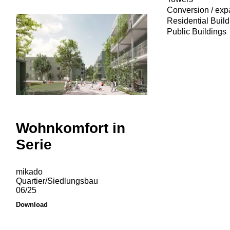
Conversion / exp
Residential Build
Public Buildings
Wohnkomfort in
Serie
mikado
Quartier/Siedlungsbau
06/25
Download