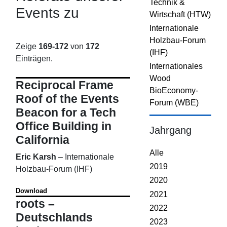
Technik &
Events zu
Wirtschaft (HTW)
Internationale
Holzbau-Forum
Zeige
169-172
von
172
(IHF)
Einträgen.
Internationales
Wood
Reciprocal Frame
BioEconomy-
Roof of the Events
Forum (WBE)
Beacon for a Tech
Office Building in
Jahrgang
California
Alle
Eric Karsh
–
Internationale
2019
Holzbau-Forum (IHF)
2020
Download
2021
roots –
2022
Deutschlands
2023