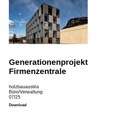
Generationenprojekt
Firmenzentrale
holzbauaustria
Büro/Verwaltung
07/25
Download