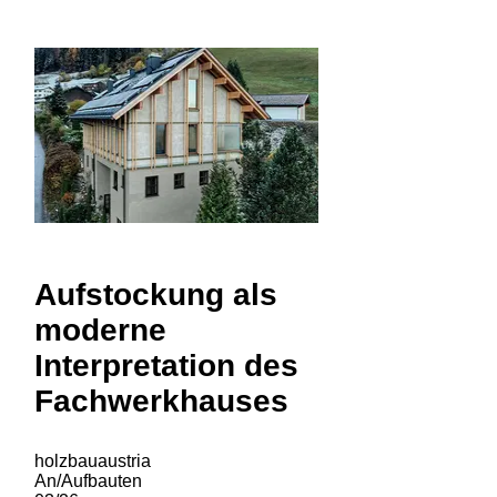
Aufstockung als
moderne
Interpretation des
Fachwerkhauses
holzbauaustria
An/Aufbauten