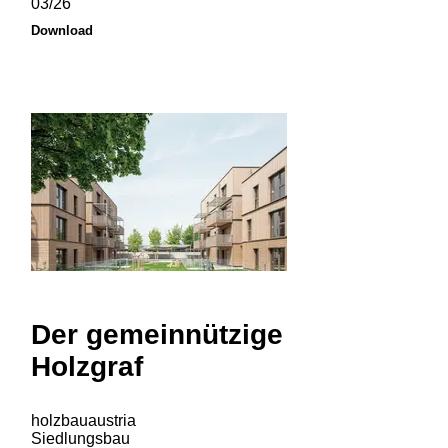
03/26
Download
Der gemeinnützige
Holzgraf
holzbauaustria
Siedlungsbau