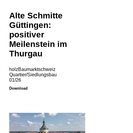
Alte Schmitte
Güttingen:
positiver
Meilenstein im
Thurgau
holzBaumarktschweiz
Quartier/Siedlungsbau
01/26
Download