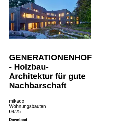
GENERATIONENHOF
- Holzbau-
Architektur für gute
Nachbarschaft
mikado
Wohnungsbauten
04/25
Download