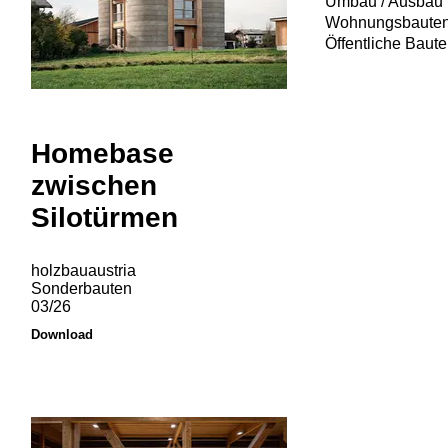
Umbau / Ausbau
Wohnungsbaute
Öffentliche Baut
Homebase
zwischen
Silotürmen
holzbauaustria
Sonderbauten
03/26
Download