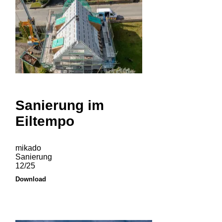
Sanierung im
Eiltempo
mikado
Sanierung
12/25
Download