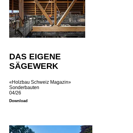
DAS EIGENE
SÄGEWERK
«Holzbau Schweiz Magazin»
Sonderbauten
04/26
Download