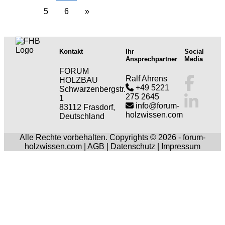
5
6
»
Kontakt
Ihr
Social
Ansprechpartner
Media
FORUM
Ralf Ahrens
HOLZBAU
+49 5221
Schwarzenbergstr.
275 2645
1
info@forum-
83112 Frasdorf,
holzwissen.com
Deutschland
Alle Rechte vorbehalten. Copyrights © 2026 - forum-
holzwissen.com |
AGB
|
Datenschutz
|
Impressum