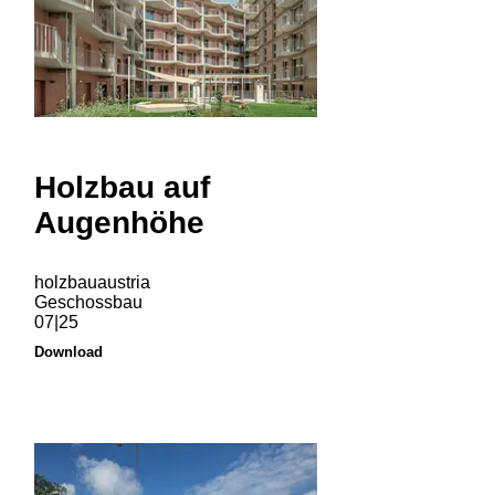
Holzbau auf
Augenhöhe
holzbauaustria
Geschossbau
07|25
Download