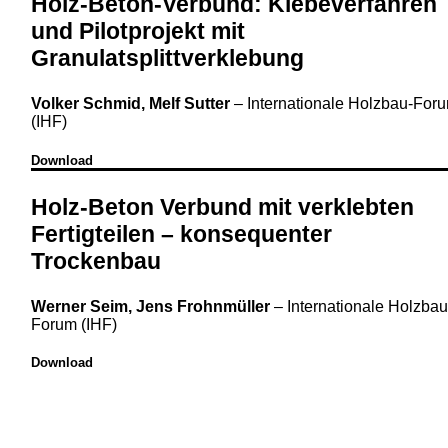
Holz-Beton-Verbund: Klebeverfahren
und Pilotprojekt mit
Granulatsplittverklebung
Volker Schmid, Melf Sutter
–
Internationale Holzbau-For
(IHF)
Download
Holz-Beton Verbund mit verklebten
Fertigteilen – konsequenter
Trockenbau
Werner Seim, Jens Frohnmüller
–
Internationale Holzbau
Forum (IHF)
Download