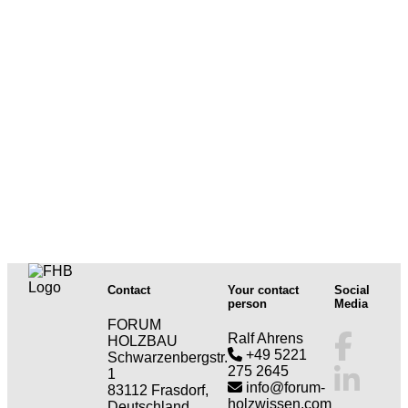
Contact
Your contact
Social
person
Media
FORUM
Ralf Ahrens
HOLZBAU
+49 5221
Schwarzenbergstr.
275 2645
1
info@forum-
83112 Frasdorf,
holzwissen.com
Deutschland